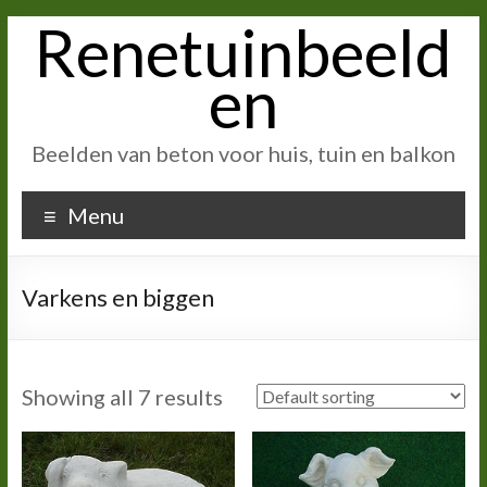
Renetuinbeeld
Ga
naar
inhoud
en
Beelden van beton voor huis, tuin en balkon
Menu
Varkens en biggen
Showing all 7 results