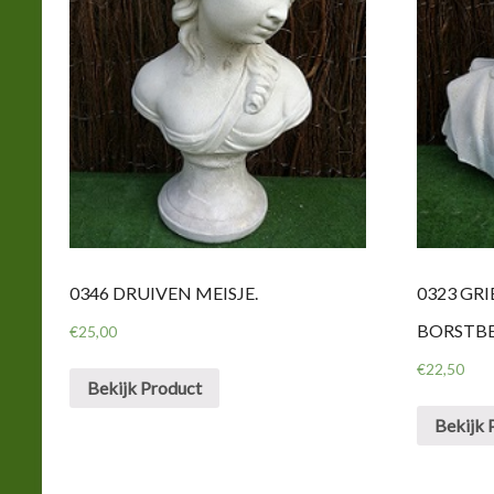
0346 DRUIVEN MEISJE.
0323 GR
BORSTB
€
25,00
€
22,50
Bekijk Product
Bekijk 