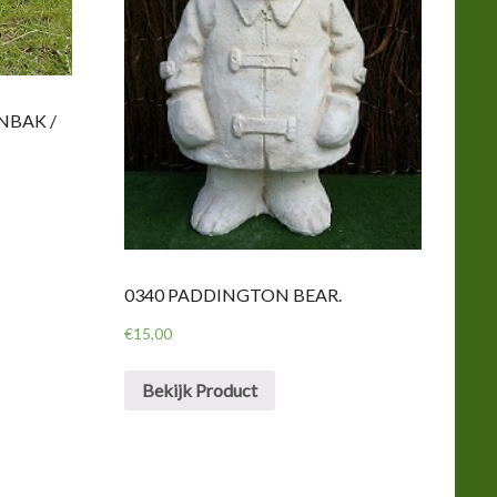
NBAK /
0340 PADDINGTON BEAR.
€
15,00
Bekijk Product