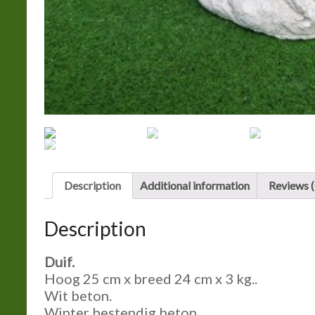
Description
Additional information
Reviews (
Description
Duif.
Hoog 25 cm x breed 24 cm x 3 kg..
Wit beton.
Winter bestendig beton.