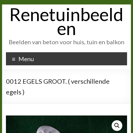
Renetuinbeeld
Ga
naar
inhoud
en
Beelden van beton voor huis, tuin en balkon
Menu
0012 EGELS GROOT. ( verschillende
egels )