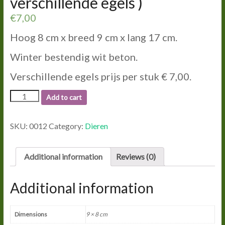
verschillende egels )
€
7,00
Hoog 8 cm x breed 9 cm x lang 17 cm.
Winter bestendig wit beton.
Verschillende egels prijs per stuk € 7,00.
0012
Add to cart
EGELS
GROOT.
(
SKU:
0012
Category:
Dieren
verschillende
egels
)
Additional information
Reviews (0)
quantity
Additional information
Dimensions
9 × 8 cm