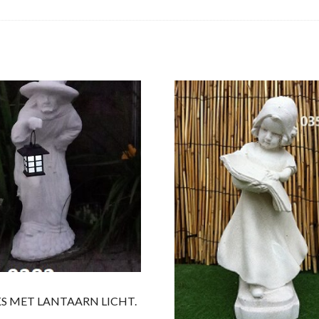
KS MET LANTAARN LICHT.