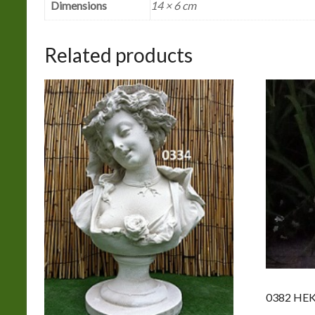
Dimensions
14 × 6 cm
Related products
0382 HE