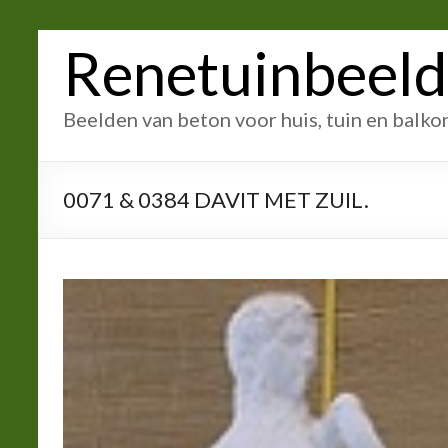
Ga
Renetuinbeel
naar
inhoud
Beelden van beton voor huis, tuin en balko
0071 & 0384 DAVIT MET ZUIL.