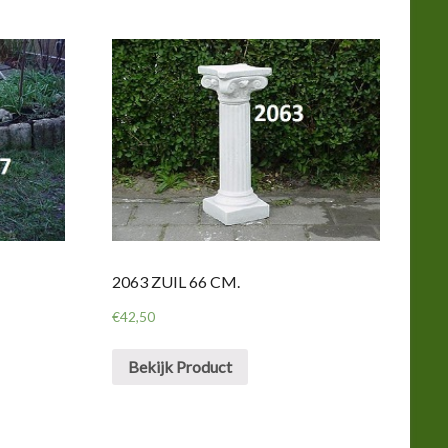
2063 ZUIL 66 CM.
€
42,50
Bekijk Product