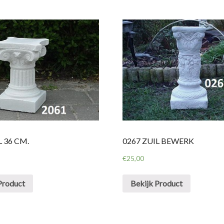
L 36 CM.
0267 ZUIL BEWERK
€
25,00
Product
Bekijk Product