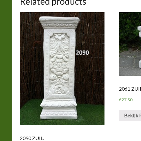
Related products
2061 ZUI
€
27,50
Bekijk 
2090 ZUIL.