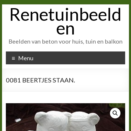
Renetuinbeeld
Ga
naar
inhoud
en
Beelden van beton voor huis, tuin en balkon
Menu
0081 BEERTJES STAAN.