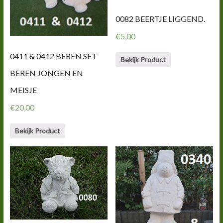
0082 BEERTJE LIGGEND.
€
5,00
0411 & 0412 BEREN SET
Bekijk Product
BEREN JONGEN EN
MEISJE
€
20,00
Bekijk Product