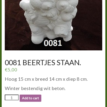
0081 BEERTJES STAAN.
€
5,00
Hoog 15 cm x breed 14 cm x diep 8 cm.
Winter bestendig wit beton.
0081
Add to cart
BEERTJES
STAAN.