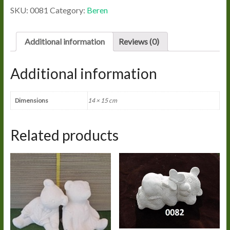
quantity
SKU:
0081
Category:
Beren
Additional information
Reviews (0)
Additional information
Dimensions
14 × 15 cm
Related products