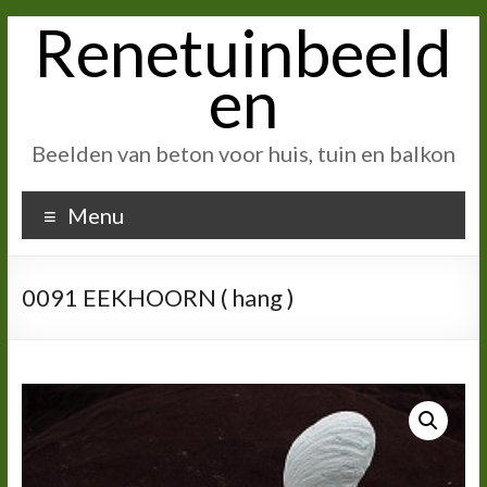
Renetuinbeeld
Ga
naar
inhoud
en
Beelden van beton voor huis, tuin en balkon
Menu
0091 EEKHOORN ( hang )