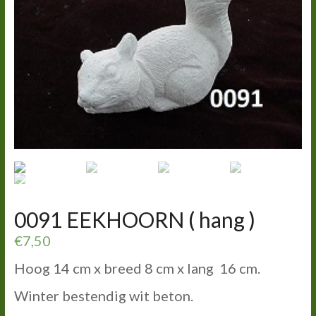
0091 EEKHOORN ( hang )
€
7,50
Hoog 14 cm x breed 8 cm x lang 16 cm.
Winter bestendig wit beton.