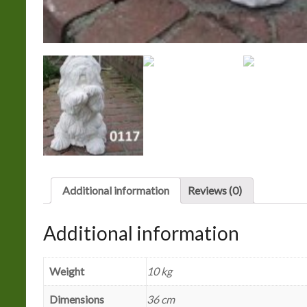
Additional information
Reviews (0)
Additional information
Weight
10 kg
Dimensions
36 cm