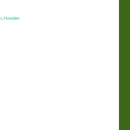
n
,
Honden