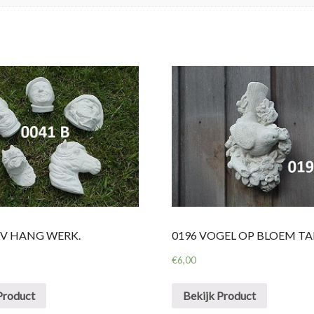
DIV HANG WERK.
0196 VOGEL OP BLOEM TA
€
6,00
Product
Bekijk Product