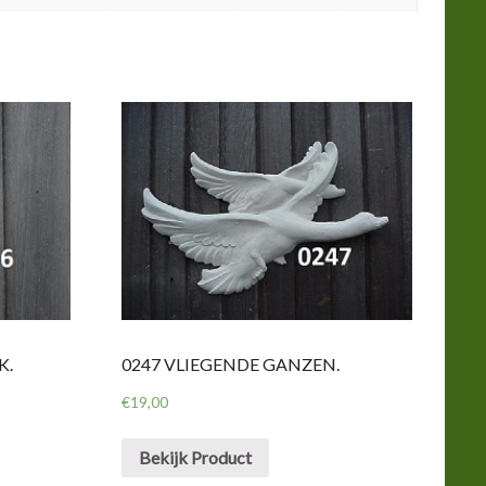
K.
0247 VLIEGENDE GANZEN.
€
19,00
Bekijk Product