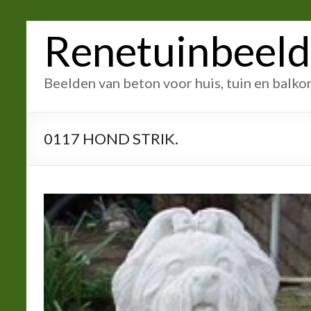
Ga
Renetuinbeel
naar
inhoud
Beelden van beton voor huis, tuin en balko
0117 HOND STRIK.