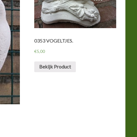
0353 VOGELTJES.
€
5,00
Bekijk Product