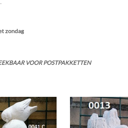
.
et zondag
BREEKBAAR VOOR POSTPAKKETTEN