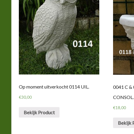
Op moment uitverkocht 0114 UIL.
0041 C 
CONSOL.
€
30,00
€
18,00
Bekijk Product
Bekijk 