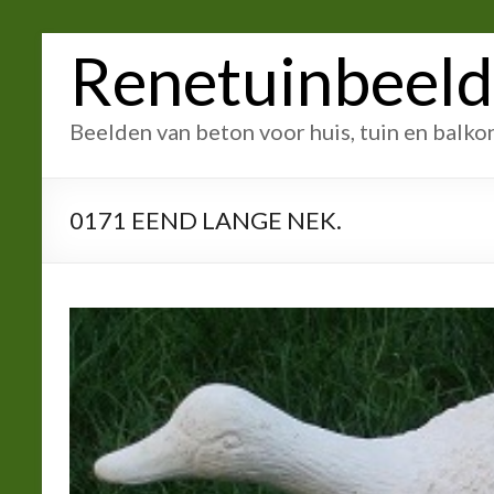
Ga
Renetuinbeel
naar
inhoud
Beelden van beton voor huis, tuin en balko
0171 EEND LANGE NEK.