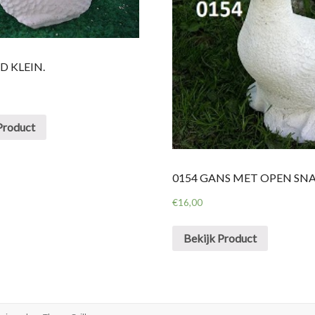
D KLEIN.
Product
0154 GANS MET OPEN SNA
€
16,00
Bekijk Product