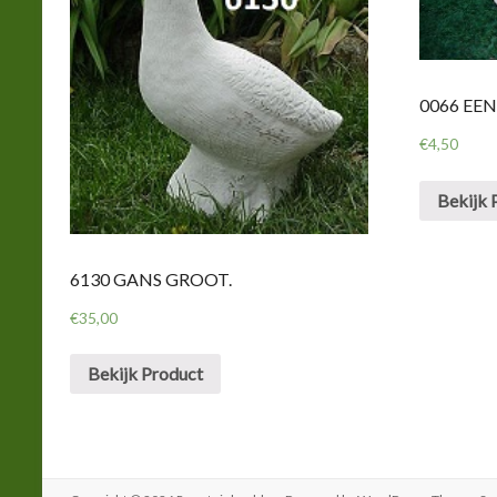
0066 EEN
€
4,50
Bekijk 
6130 GANS GROOT.
€
35,00
Bekijk Product