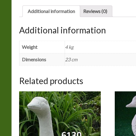
Additional information
Reviews (0)
Additional information
Weight
4 kg
Dimensions
23 cm
Related products