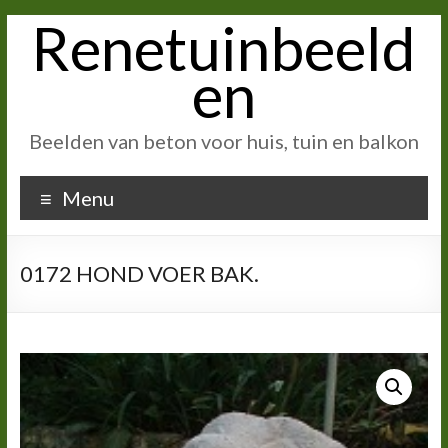
Renetuinbeeld
Ga
naar
inhoud
en
Beelden van beton voor huis, tuin en balkon
Menu
0172 HOND VOER BAK.