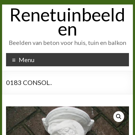
Renetuinbeeld
Ga
naar
inhoud
en
Beelden van beton voor huis, tuin en balkon
Menu
0183 CONSOL.