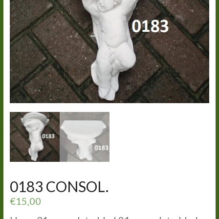
0183 CONSOL.
€
15,00