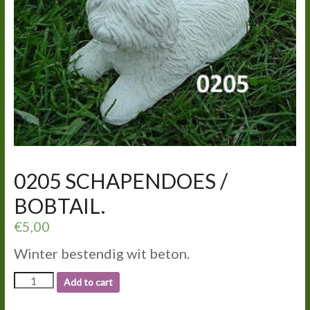
0205 SCHAPENDOES /
BOBTAIL.
€
5,00
Winter bestendig wit beton.
0205
Add to cart
SCHAPENDOES
/