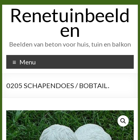
Renetuinbeeld
Ga
naar
inhoud
en
Beelden van beton voor huis, tuin en balkon
Menu
0205 SCHAPENDOES / BOBTAIL.