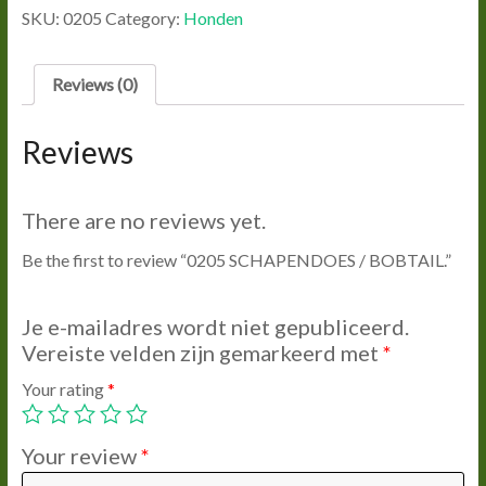
BOBTAIL.
SKU:
0205
Category:
Honden
quantity
Reviews (0)
Reviews
There are no reviews yet.
Be the first to review “0205 SCHAPENDOES / BOBTAIL.”
Je e-mailadres wordt niet gepubliceerd.
Vereiste velden zijn gemarkeerd met
*
Your rating
*
Your review
*