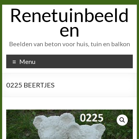
Renetuinbeeld
Ga
naar
inhoud
en
Beelden van beton voor huis, tuin en balkon
Menu
0225 BEERTJES