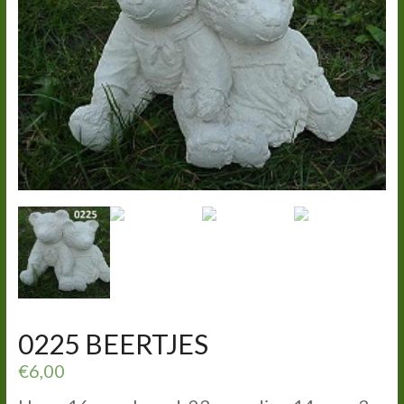
0225 BEERTJES
€
6,00