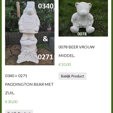
0078 BEER VROUW
MIDDEL.
€
10,00
0340 + 0271
Bekijk Product
PADDINGTON BEAR MET
ZUIL.
€
30,00