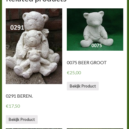
0075 BEER GROOT
€
25,00
Bekijk Product
0291 BEREN.
€
17,50
Bekijk Product