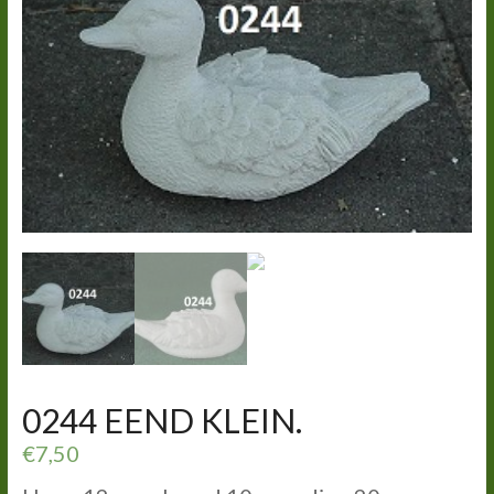
0244 EEND KLEIN.
€
7,50