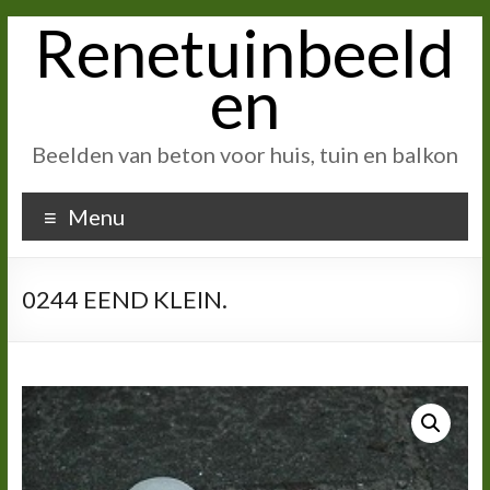
Renetuinbeeld
Ga
naar
inhoud
en
Beelden van beton voor huis, tuin en balkon
Menu
0244 EEND KLEIN.