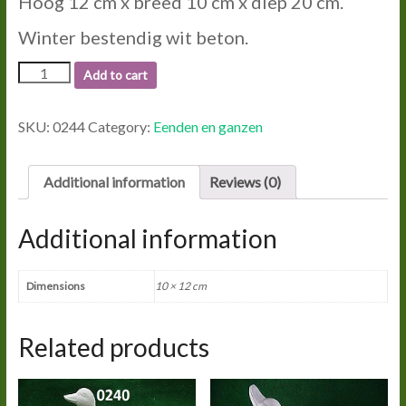
Hoog 12 cm x breed 10 cm x diep 20 cm.
Winter bestendig wit beton.
0244
Add to cart
EEND
KLEIN.
quantity
SKU:
0244
Category:
Eenden en ganzen
Additional information
Reviews (0)
Additional information
Dimensions
10 × 12 cm
Related products