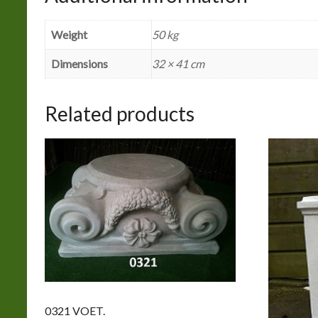
Weight
50 kg
Dimensions
32 × 41 cm
Related products
0321 VOET.