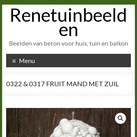
Renetuinbeeld
Ga
naar
inhoud
en
Beelden van beton voor huis, tuin en balkon
Menu
0322 & 0317 FRUIT MAND MET ZUIL