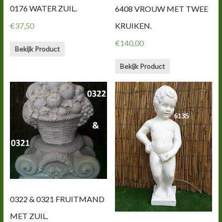
0176 WATER ZUIL.
6408 VROUW MET TWEE
KRUIKEN.
€
37,50
€
140,00
Bekijk Product
Bekijk Product
0322 & 0321 FRUITMAND
MET ZUIL.