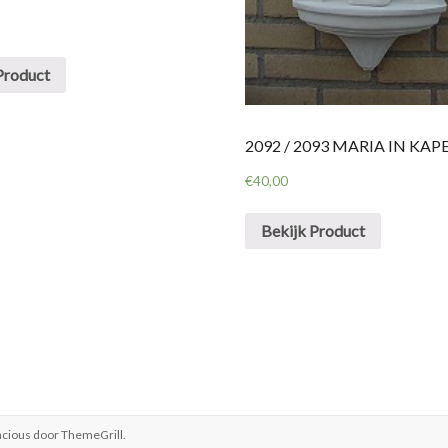
Product
2092 / 2093 MARIA IN KAPE
€
40,00
Bekijk Product
acious door
ThemeGrill
.