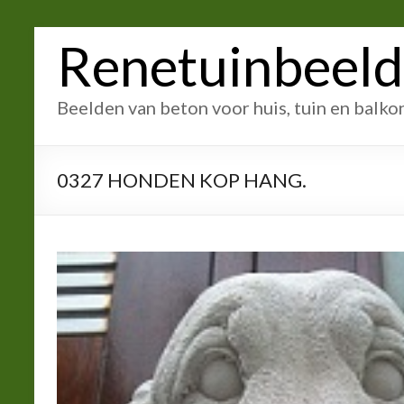
Ga
Renetuinbeel
naar
inhoud
Beelden van beton voor huis, tuin en balko
0327 HONDEN KOP HANG.