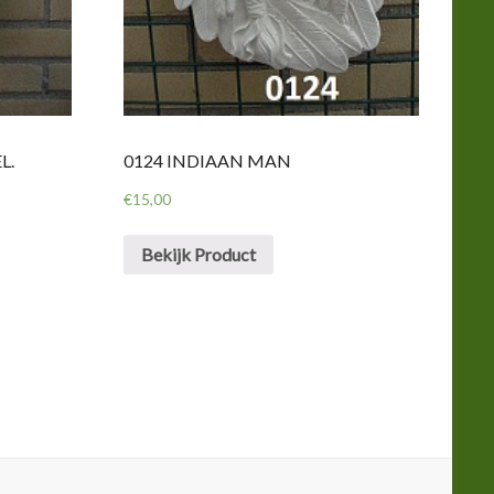
L.
0124 INDIAAN MAN
€
15,00
Bekijk Product