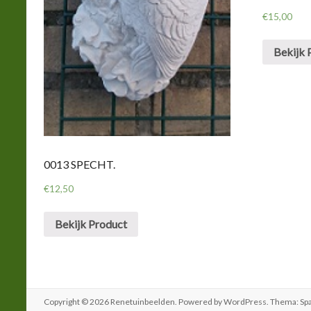
€
15,00
Bekijk 
0013 SPECHT.
€
12,50
Bekijk Product
Copyright © 2026
Renetuinbeelden
. Powered by
WordPress
. Thema: Sp