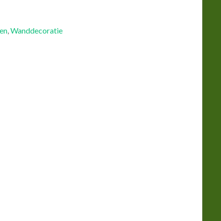
en
,
Wanddecoratie