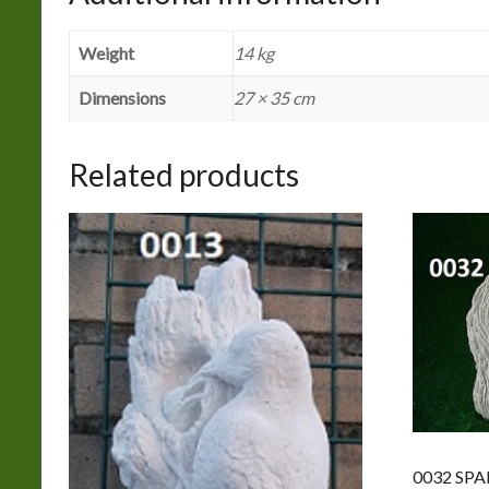
Weight
14 kg
Dimensions
27 × 35 cm
Related products
0032 SPA