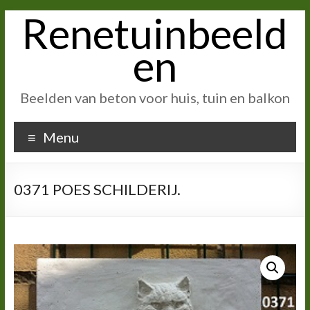
Renetuinbeeld
Ga
naar
inhoud
en
Beelden van beton voor huis, tuin en balkon
Menu
0371 POES SCHILDERIJ.