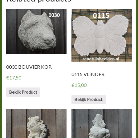
0030 BOUVIER KOP.
0115 VLINDER.
€
17,50
€
15,00
Bekijk Product
Bekijk Product