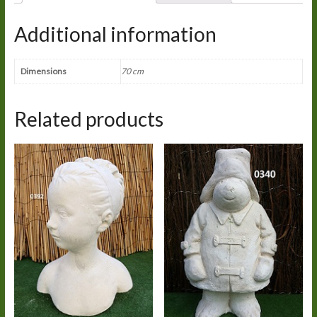
Additional information
Dimensions
70 cm
Related products