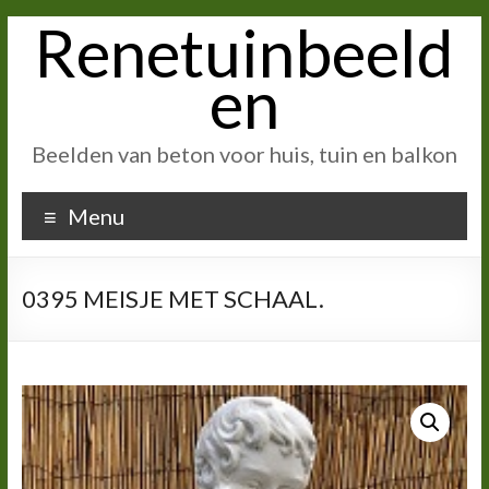
Renetuinbeeld
Ga
naar
inhoud
en
Beelden van beton voor huis, tuin en balkon
Menu
0395 MEISJE MET SCHAAL.