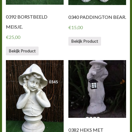
0392 BORSTBEELD
0340 PADDINGTON BEAR.
MEISJE.
€
15,00
€
25,00
Bekijk Product
Bekijk Product
0382 HEKS MET