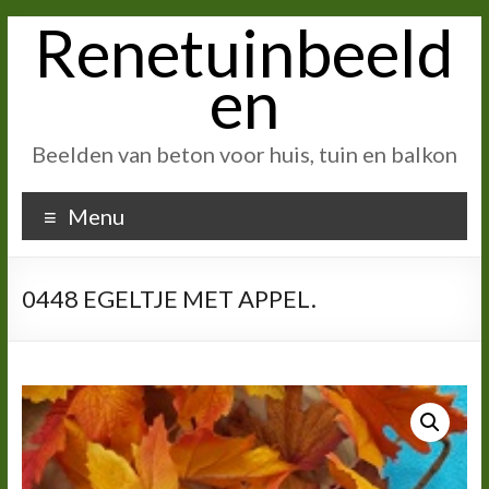
Renetuinbeeld
Ga
naar
inhoud
en
Beelden van beton voor huis, tuin en balkon
Menu
0448 EGELTJE MET APPEL.