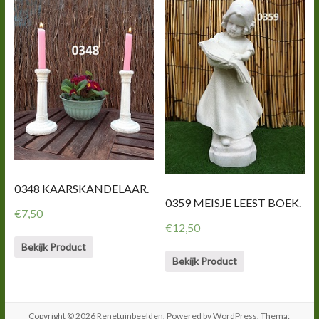
0348 KAARSKANDELAAR.
0359 MEISJE LEEST BOEK.
€
7,50
€
12,50
Bekijk Product
Bekijk Product
Copyright © 2026
Renetuinbeelden
. Powered by
WordPress
. Thema: