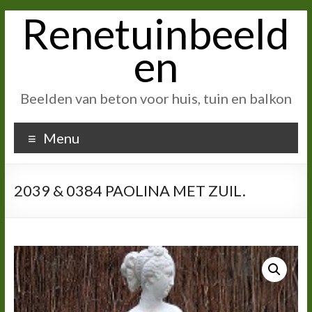
Renetuinbeeld
Ga
naar
inhoud
en
Beelden van beton voor huis, tuin en balkon
Menu
2039 & 0384 PAOLINA MET ZUIL.