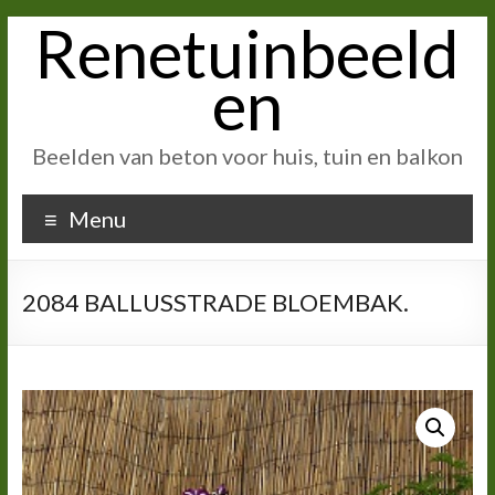
Renetuinbeeld
Ga
naar
inhoud
en
Beelden van beton voor huis, tuin en balkon
Menu
2084 BALLUSSTRADE BLOEMBAK.