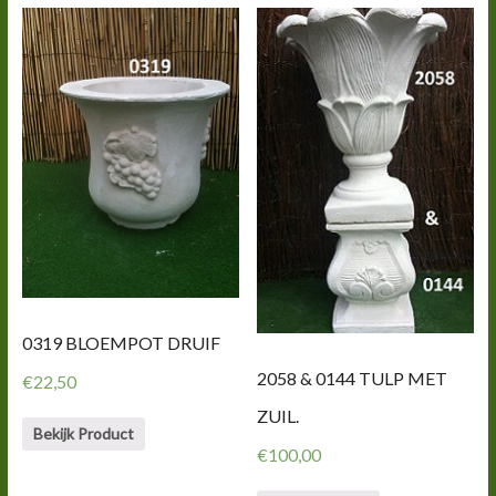
0319 BLOEMPOT DRUIF
2058 & 0144 TULP MET
€
22,50
ZUIL.
Bekijk Product
€
100,00