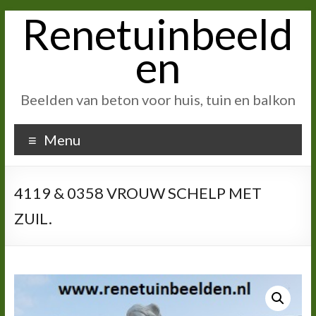
Renetuinbeeld
Ga
naar
inhoud
en
Beelden van beton voor huis, tuin en balkon
Menu
4119 & 0358 VROUW SCHELP MET
ZUIL.