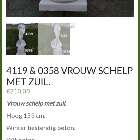
4119 & 0358 VROUW SCHELP
MET ZUIL.
€
210,00
Vrouw schelp met zuil.
Hoog 153 cm.
Winter bestendig beton.
Wit beton.