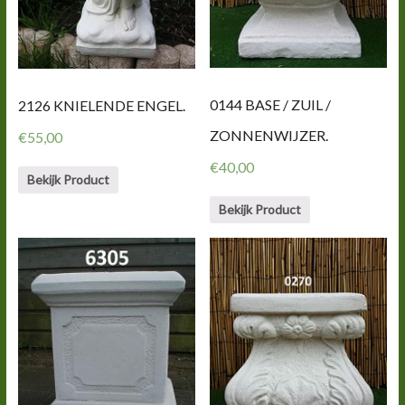
0144 BASE / ZUIL /
2126 KNIELENDE ENGEL.
ZONNENWIJZER.
€
55,00
€
40,00
Bekijk Product
Bekijk Product