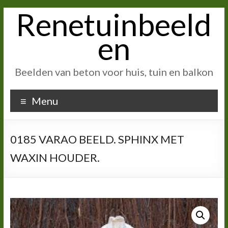
Renetuinbeeld
Ga
naar
inhoud
en
Beelden van beton voor huis, tuin en balkon
Menu
0185 VARAO BEELD. SPHINX MET
WAXIN HOUDER.