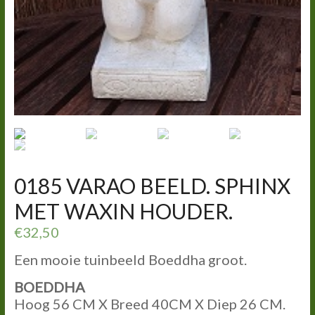
0185 VARAO BEELD. SPHINX
MET WAXIN HOUDER.
€
32,50
Een mooie tuinbeeld Boeddha groot.
BOEDDHA
Hoog 56 CM X Breed 40CM X Diep 26 CM.