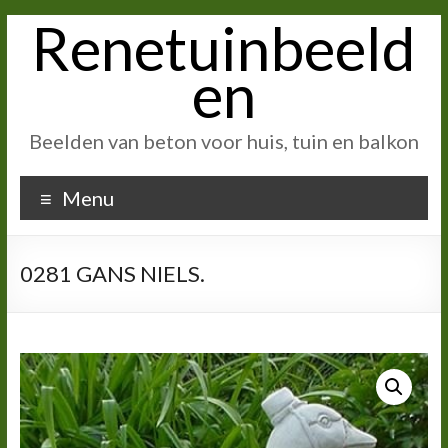
Renetuinbeeld
Ga
naar
inhoud
en
Beelden van beton voor huis, tuin en balkon
Menu
0281 GANS NIELS.