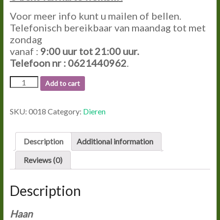
Voor meer info kunt u mailen of bellen.
Telefonisch bereikbaar van maandag tot met
zondag
vanaf :
9:00
uur tot
21:00
uur.
Telefoon nr : 0621440962
.
0018
Add to cart
HAAN.
quantity
SKU:
0018
Category:
Dieren
Description
Additional information
Reviews (0)
Description
Haan