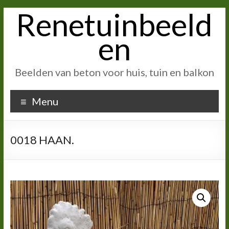
Renetuinbeeld
Ga
naar
inhoud
en
Beelden van beton voor huis, tuin en balkon
Menu
0018 HAAN.