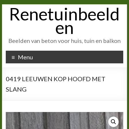
Renetuinbeeld
Ga
naar
inhoud
en
Beelden van beton voor huis, tuin en balkon
Menu
0419 LEEUWEN KOP HOOFD MET
SLANG