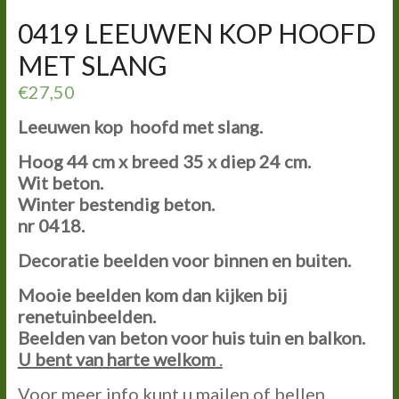
0419 LEEUWEN KOP HOOFD
MET SLANG
€
27,50
Leeuwen kop hoofd met slang.
Hoog 44 cm x breed 35 x diep 24 cm.
Wit beton.
Winter bestendig beton.
nr 0418.
Decoratie beelden voor binnen en buiten.
Mooie beelden kom dan kijken bij
renetuinbeelden.
Beelden van beton voor huis tuin en balkon.
U bent van harte welkom
.
Voor meer info kunt u mailen of bellen.