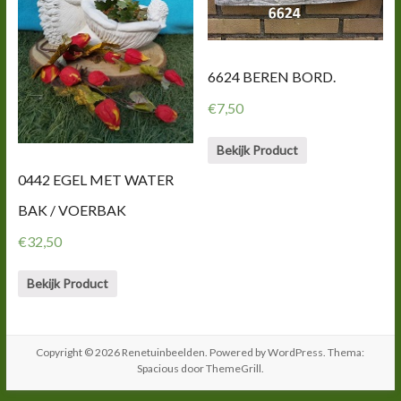
6624 BEREN BORD.
€
7,50
Bekijk Product
0442 EGEL MET WATER
BAK / VOERBAK
€
32,50
Bekijk Product
Copyright © 2026
Renetuinbeelden
. Powered by
WordPress
. Thema:
Spacious door
ThemeGrill
.