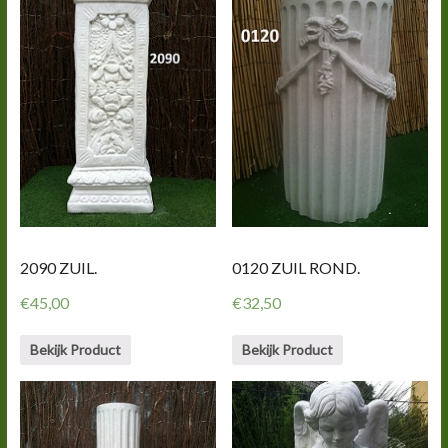
0120 ZUIL ROND.
2090 ZUIL.
€
32,50
€
45,00
Bekijk Product
Bekijk Product