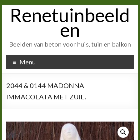
Renetuinbeeld
Ga
naar
inhoud
en
Beelden van beton voor huis, tuin en balkon
Menu
2044 & 0144 MADONNA
IMMACOLATA MET ZUIL.