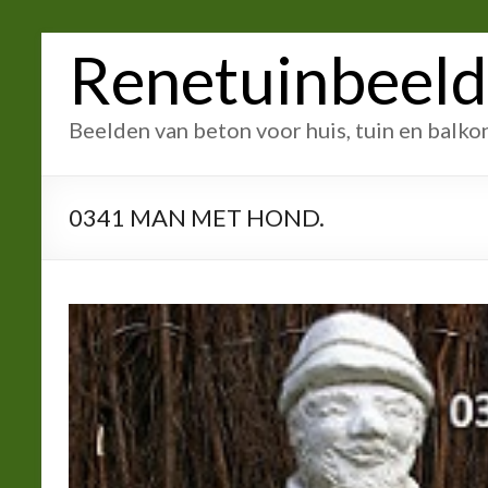
Ga
Renetuinbeel
naar
inhoud
Beelden van beton voor huis, tuin en balko
0341 MAN MET HOND.