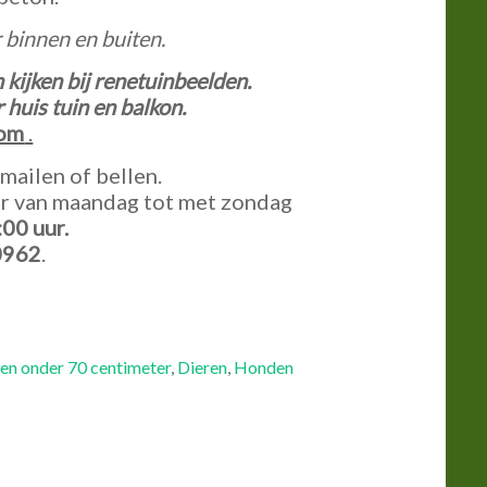
 binnen en buiten.
kijken bij renetuinbeelden.
huis tuin en balkon.
kom
.
mailen of bellen.
ar van maandag tot met zondag
:00
uur.
0962
.
en onder 70 centimeter
,
Dieren
,
Honden