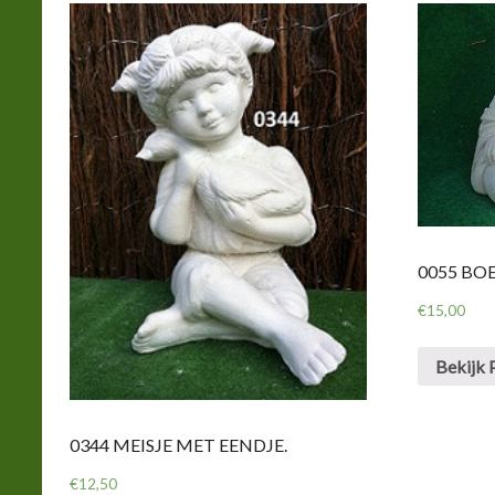
0055 BO
€
15,00
Bekijk 
0344 MEISJE MET EENDJE.
€
12,50