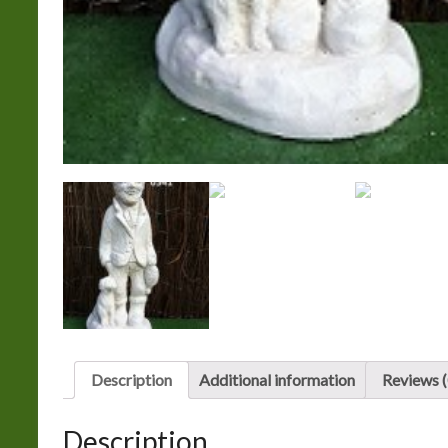
Description
Additional information
Reviews (
Description