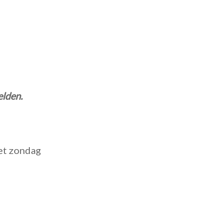
elden.
et zondag