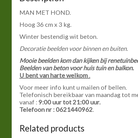
MAN MET HOND.
Hoog 36 cm x 3 kg.
Winter bestendig wit beton.
Decoratie beelden voor binnen en buiten.
Mooie beelden kom dan kijken bij renetuinbe
Beelden van beton voor huis tuin en balkon.
U bent van harte welkom
.
Voor meer info kunt u mailen of bellen.
Telefonisch bereikbaar van maandag tot m
vanaf :
9:00
uur tot
21:00
uur.
Telefoon nr : 0621440962
.
Related products