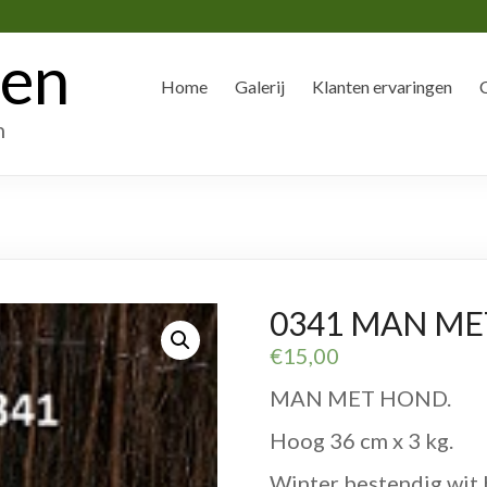
den
Home
Galerij
Klanten ervaringen
n
0341 MAN ME
€
15,00
MAN MET HOND.
Hoog 36 cm x 3 kg.
Winter bestendig wit 