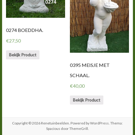
0274 BOEDDHA.
€
27,50
Bekijk Product
0395 MEISJE MET
SCHAAL.
€
40,00
Bekijk Product
Copyright © 2026
Renetuinbeelden
. Powered by
WordPress
. Thema:
Spacious door
ThemeGrill
.