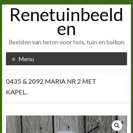
Renetuinbeeld
Ga
naar
inhoud
en
Beelden van beton voor huis, tuin en balkon
Menu
0435 & 2092 MARIA NR 2 MET
KAPEL.