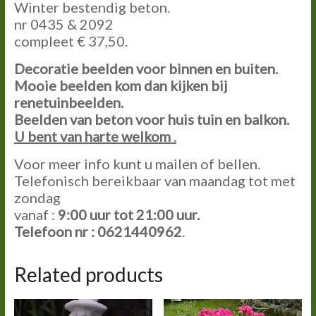
Winter bestendig beton.
nr 0435 & 2092
compleet € 37,50.
Decoratie beelden voor binnen en buiten.
Mooie beelden kom dan kijken bij
renetuinbeelden.
Beelden van beton voor huis tuin en balkon.
U bent van harte welkom
.
Voor meer info kunt u mailen of bellen.
Telefonisch bereikbaar van maandag tot met
zondag
vanaf :
9:00
uur tot
21:00
uur.
Telefoon nr : 0621440962
.
Related products