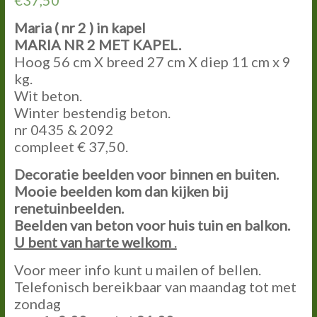
€
37,50
Maria ( nr 2 ) in kapel
MARIA NR 2 MET KAPEL.
Hoog 56 cm X breed 27 cm X diep 11 cm x 9
kg.
Wit beton.
Winter bestendig beton.
nr 0435 & 2092
compleet € 37,50.
Decoratie beelden voor binnen en buiten.
Mooie beelden kom dan kijken bij
renetuinbeelden.
Beelden van beton voor huis tuin en balkon.
U bent van harte welkom
.
Voor meer info kunt u mailen of bellen.
Telefonisch bereikbaar van maandag tot met
zondag