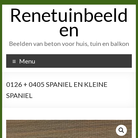
Renetuinbeeld
Ga
naar
inhoud
en
Beelden van beton voor huis, tuin en balkon
Menu
0126 + 0405 SPANIEL EN KLEINE
SPANIEL