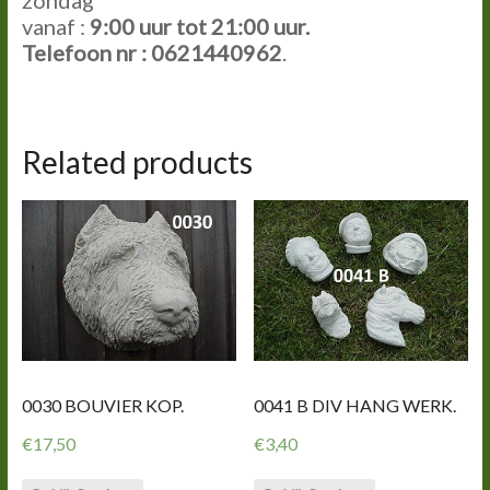
vanaf :
9:00
uur tot
21:00
uur.
Telefoon nr : 0621440962
.
Related products
0030 BOUVIER KOP.
0041 B DIV HANG WERK.
€
17,50
€
3,40