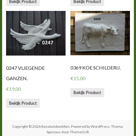
Bekijk Product
Bekijk Product
0369 KOE SCHILDERIJ.
0247 VLIEGENDE
GANZEN.
€
15,00
€
19,00
Bekijk Product
Bekijk Product
Copyright © 2026
Renetuinbeelden
. Powered by
WordPress
. Thema:
Spacious door
ThemeGrill
.