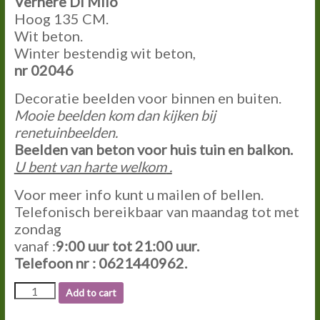
Vernere Di Milo
Hoog 135 CM.
Wit beton.
Winter bestendig wit beton,
nr 02046
Decoratie beelden voor binnen en buiten.
Mooie beelden kom dan kijken bij
renetuinbeelden.
Beelden van beton voor huis tuin en balkon.
U bent van harte welkom
.
Voor meer info kunt u mailen of bellen.
Telefonisch bereikbaar van maandag tot met
zondag
vanaf :
9:00 uur tot 21:00 uur.
Telefoon nr : 0621440962.
02046
Add to cart
VERNERE
DI