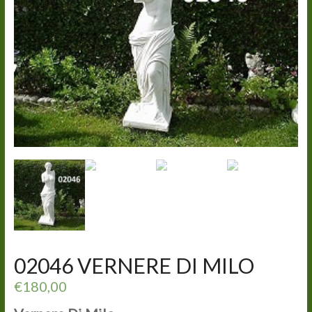
02046 VERNERE DI MILO
€
180,00