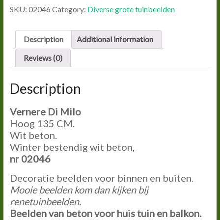
MILO
SKU:
02046
Category:
Diverse grote tuinbeelden
quantity
Description
Additional information
Reviews (0)
Description
Vernere Di Milo
Hoog 135 CM.
Wit beton.
Winter bestendig wit beton,
nr 02046
Decoratie beelden voor binnen en buiten.
Mooie beelden kom dan kijken bij
renetuinbeelden.
Beelden van beton voor huis tuin en balkon.