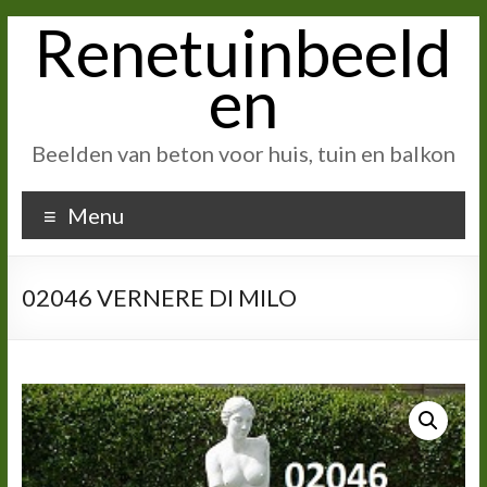
Renetuinbeeld
Ga
naar
inhoud
en
Beelden van beton voor huis, tuin en balkon
Menu
02046 VERNERE DI MILO