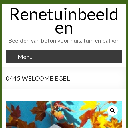
Renetuinbeeld
Ga
naar
inhoud
en
Beelden van beton voor huis, tuin en balkon
Menu
0445 WELCOME EGEL.