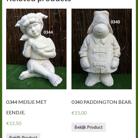
0344 MEISJE MET
0340 PADDINGTON BEAR.
EENDJE.
€
15,00
€
12,50
Bekijk Product
Bekijk Product