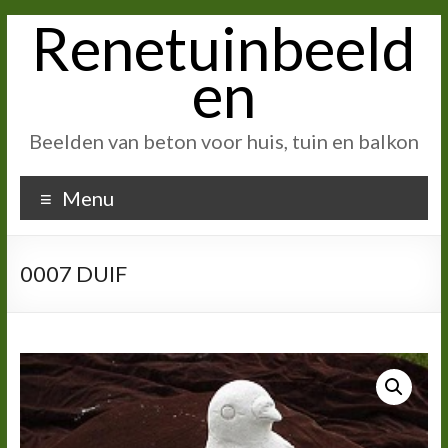
Renetuinbeeld
Ga
naar
inhoud
en
Beelden van beton voor huis, tuin en balkon
Menu
0007 DUIF