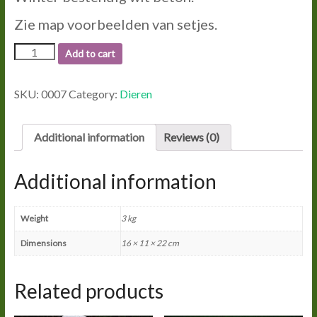
Zie map voorbeelden van setjes.
0007
Add to cart
DUIF
quantity
SKU:
0007
Category:
Dieren
Additional information
Reviews (0)
Additional information
Weight
3 kg
Dimensions
16 × 11 × 22 cm
Related products