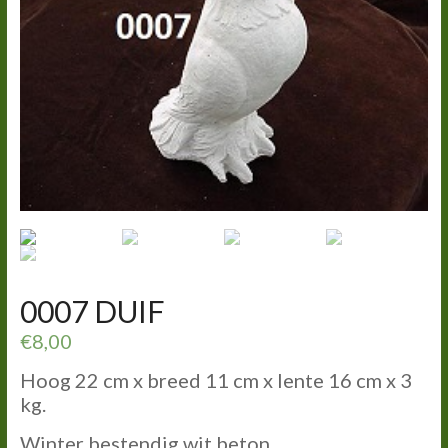
0007 DUIF
€
8,00
Hoog 22 cm x breed 11 cm x lente 16 cm x 3
kg.
Winter bestendig wit beton.