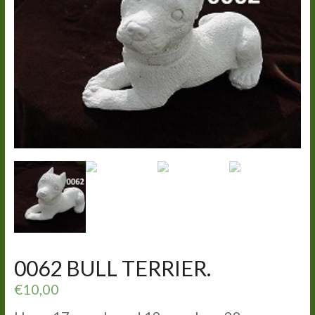
0062 BULL TERRIER.
€
10,00