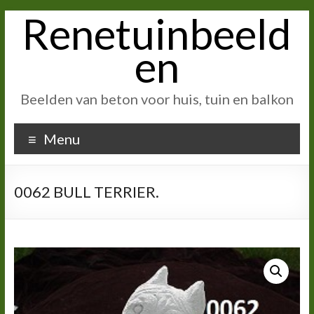
Renetuinbeeld
Ga
naar
inhoud
en
Beelden van beton voor huis, tuin en balkon
Menu
0062 BULL TERRIER.