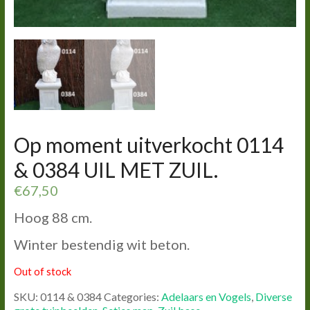
Op moment uitverkocht 0114
& 0384 UIL MET ZUIL.
€
67,50
Hoog 88 cm.
Winter bestendig wit beton.
Out of stock
SKU:
0114 & 0384
Categories:
Adelaars en Vogels
,
Diverse