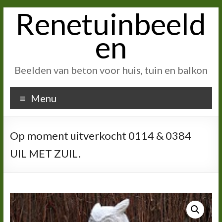
Renetuinbeeld
Ga
naar
inhoud
en
Beelden van beton voor huis, tuin en balkon
Menu
Op moment uitverkocht 0114 & 0384
UIL MET ZUIL.