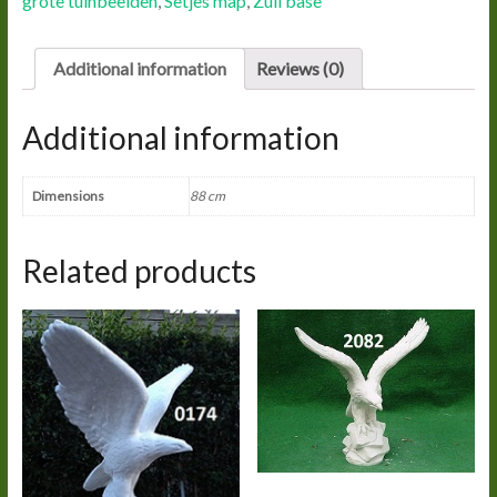
grote tuinbeelden
,
Setjes map
,
Zuil base
Additional information
Reviews (0)
Additional information
Dimensions
88 cm
Related products