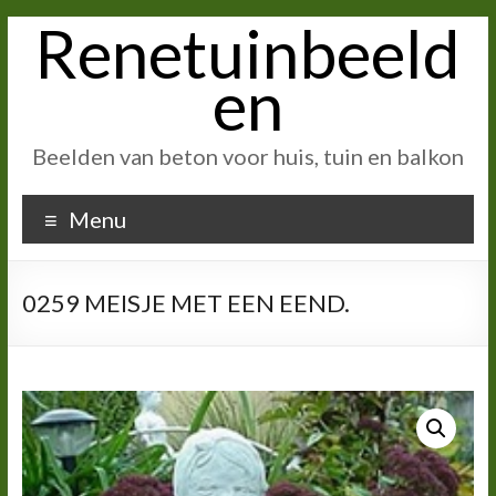
Renetuinbeeld
Ga
naar
inhoud
en
Beelden van beton voor huis, tuin en balkon
Menu
0259 MEISJE MET EEN EEND.