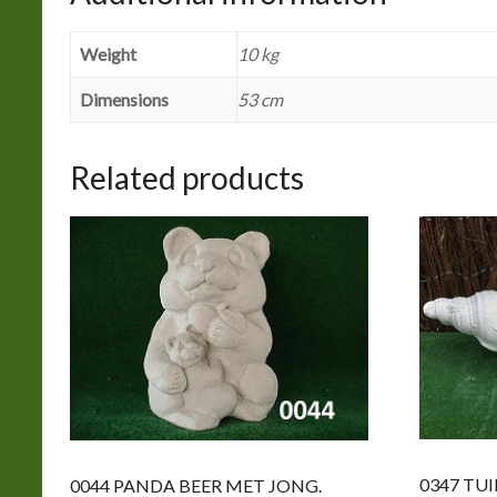
Weight
10 kg
Dimensions
53 cm
Related products
0347 TU
0044 PANDA BEER MET JONG.