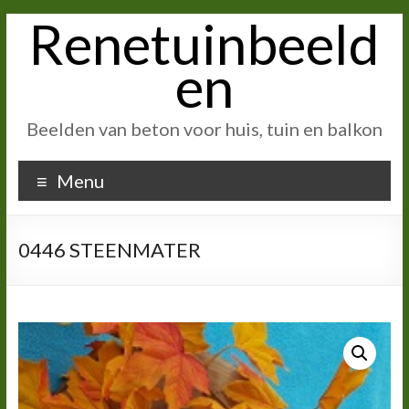
Renetuinbeeld
Ga
naar
inhoud
en
Beelden van beton voor huis, tuin en balkon
Menu
0446 STEENMATER