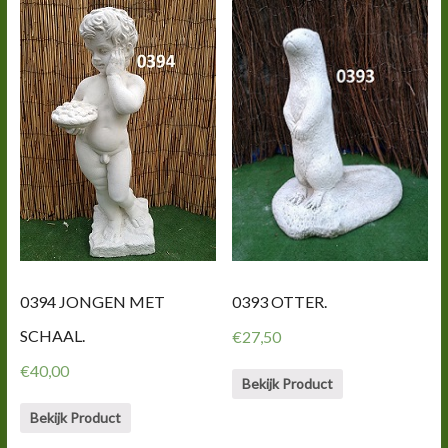
0393 OTTER.
0394 JONGEN MET
SCHAAL.
€
27,50
€
40,00
Bekijk Product
Bekijk Product