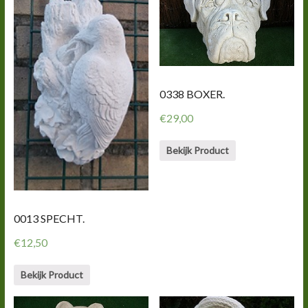
0338 BOXER.
€
29,00
Bekijk Product
0013 SPECHT.
€
12,50
Bekijk Product