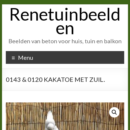
Renetuinbeeld
Ga
naar
inhoud
en
Beelden van beton voor huis, tuin en balkon
Menu
0143 & 0120 KAKATOE MET ZUIL.