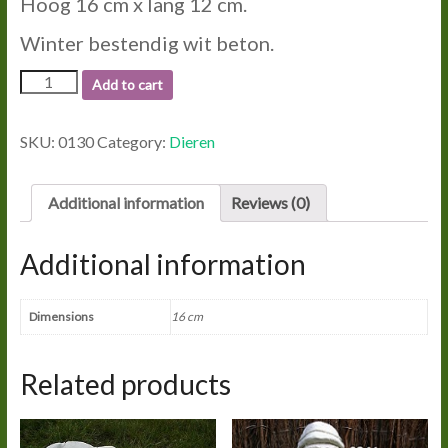
Hoog 16 cm x lang 12 cm.
Winter bestendig wit beton.
0130
Add to cart
KOE
quantity
SKU:
0130
Category:
Dieren
Additional information
Reviews (0)
Additional information
Dimensions
16 cm
Related products