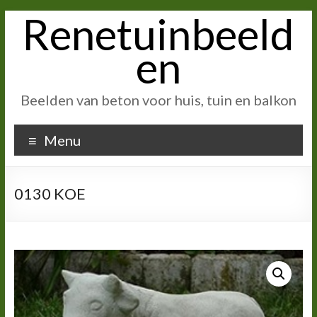
Renetuinbeeld
Ga
naar
inhoud
en
Beelden van beton voor huis, tuin en balkon
Menu
0130 KOE